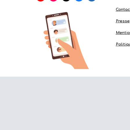
Contac
Presse
Mentio
Politiq