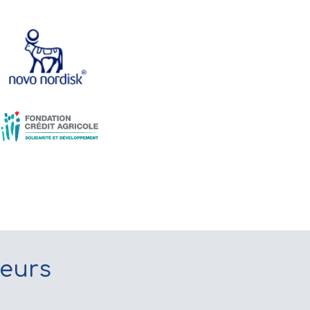
teurs