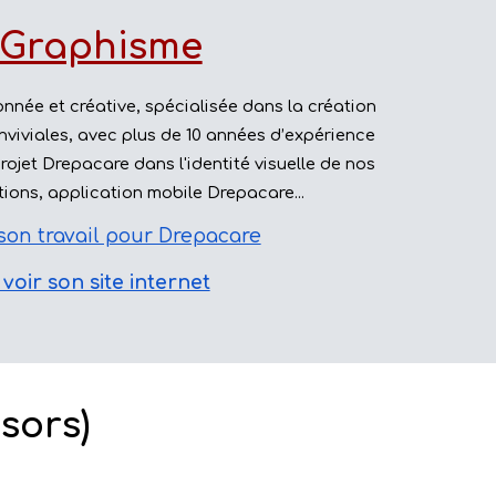
 Graphisme
nnée et créative
, spécialisée dans la création
nviviales, avec plus de
10 années d’expérience
jet Drepacare dans l'identité visuelle de nos
tations, application mobile Drepacare...
 son travail pour Drepacare
 voir son site internet
sors)