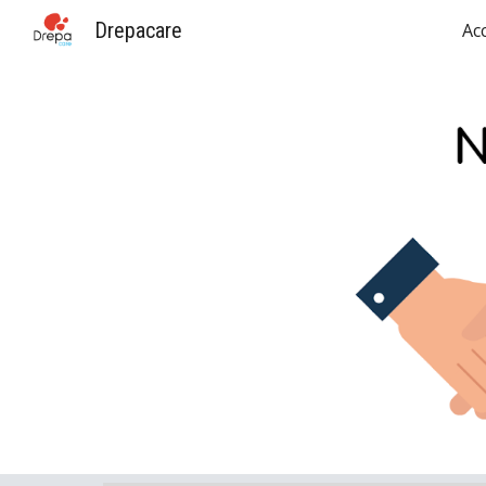
Drepacare
Acc
Sk