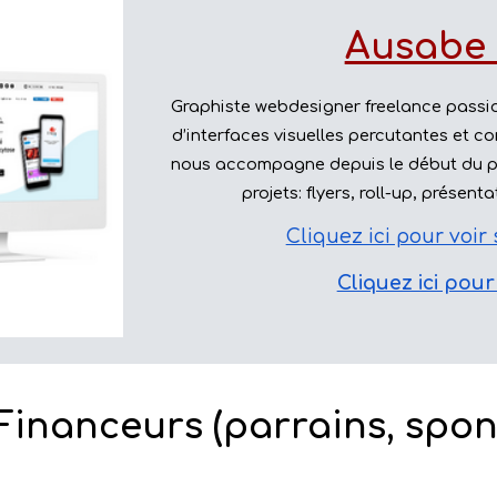
Ausabe
Graphiste webdesigner freelance passio
d’interfaces visuelles percutantes et co
nous accompagne depuis le début du pro
projets: flyers, roll-up, présen
Cliquez ici pour voir
Cliquez ici pour
Financeurs (parrains, spon