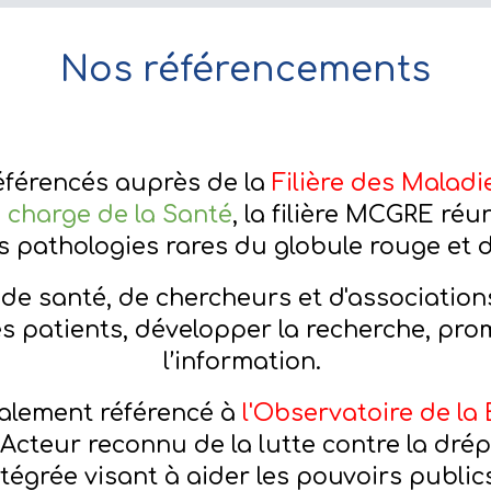
Nos référencements
éférencés auprès de la
Filière des Malad
 charge de la Santé
, la filière MCGRE réu
s pathologies rares du globule rouge et d
e santé, de chercheurs et d'associations
s patients, développer la recherche, pro
l’information.
alement référencé à
l'Observatoire de la 
Acteur reconnu de la lutte contre la dré
égrée visant à aider les pouvoirs publics