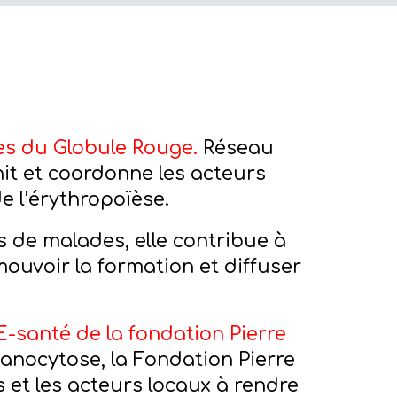
ies du Globule Rouge.
Réseau
nit et coordonne les acteurs
e l’érythropoïèse.
 de malades, elle contribue à
mouvoir la formation et diffuser
E-santé de la fondation Pierre
panocytose, la Fondation Pierre
 et les acteurs locaux à rendre