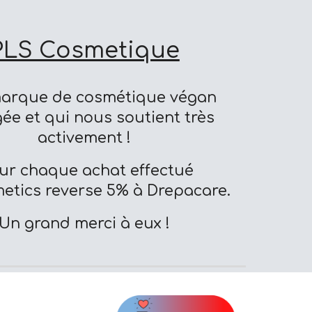
PLS Cosmetique
arque de cosmétique végan
ée et qui nous soutient très
activement !
ur chaque achat effectué
etics reverse 5% à Drepacare.
Un grand merci à eux !