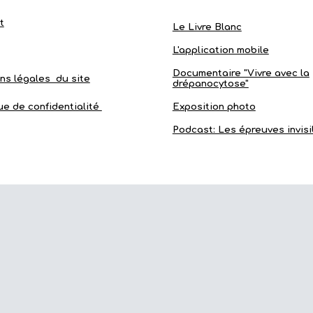
t
Le Livre Blanc
L'application mobile
Documentaire "Vivre avec la
ns légales du site
drépanocytose"
ue de confidentialité
Exposition photo
Podcast: Les épreuves invisi