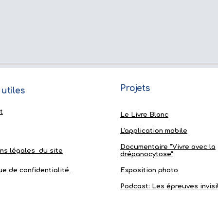
Projets
ns utiles
t
Le Livre Blanc
L'application mobile
Documentaire "Vivre avec la
ns légales du site
drépanocytose"
ue de confidentialité
Exposition photo
Podcast: Les épreuves invisi