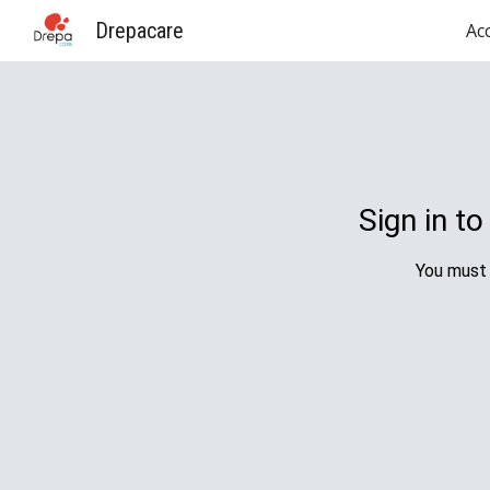
Drepacare
Acc
Sk