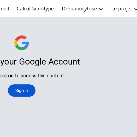
ueil
Calcul Génotype
Drépanocytose
Le projet
ip to main content
Skip to navigat