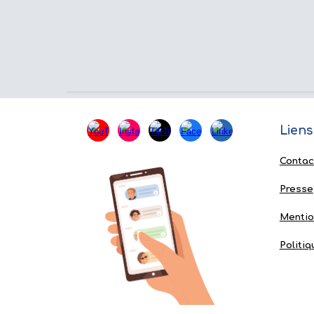
Lie
Contac
Presse
Mentio
Politiq