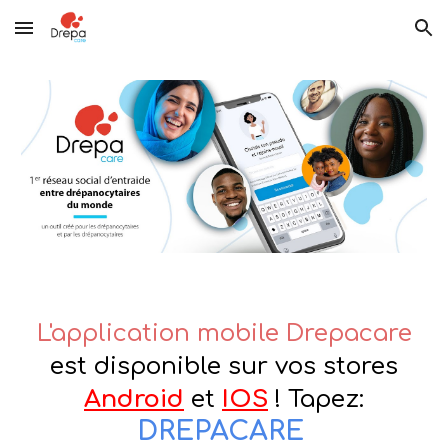
Skip to main content
Skip to navigation
L'application mobile
Drepacare
est disponible sur vos stores
Android
et
IOS
! Tapez:
DREPACARE